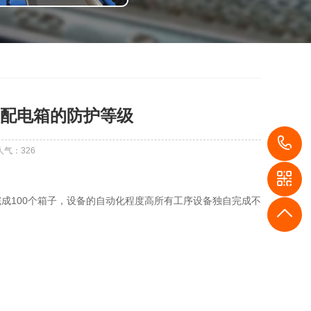
配电箱的防护等级
1
人气：
326
成100个箱子，设备的自动化程度高所有工序设备独自完成不