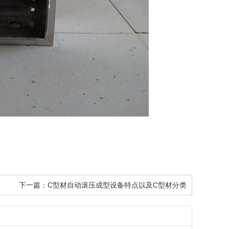
下一篇：
C型材自动滚压成型设备特点以及C型材分类