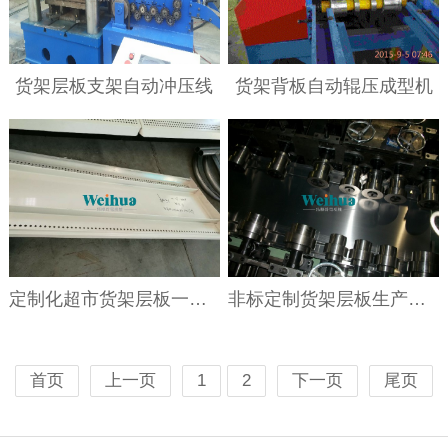
货架层板支架自动冲压线
货架背板自动辊压成型机
定制化超市货架层板一次成型设备
非标定制货架层板生产设备
首页
上一页
1
2
下一页
尾页