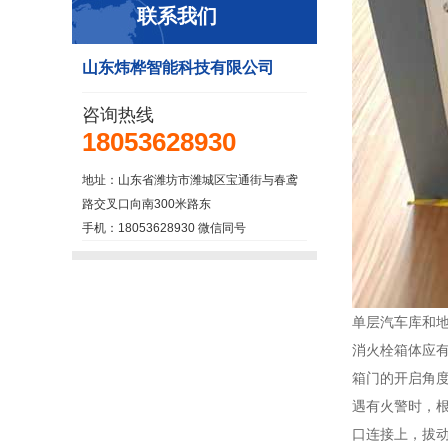
联系我们
山东炜桦智能科技有限公司
咨询热线
18053628930
地址：山东省潍坊市潍城区宝通街与春鸢
路交叉口向南300米路东
手机：18053628930 微信同号
单层汽车库和地
消火栓箱体应
箱门的开启角度
遇有火警时，
口连接上，拔