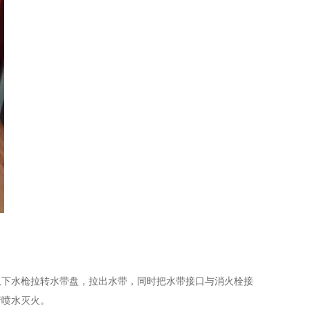
取下水枪拉转水带盘，拉出水带，同时把水带接口与消火栓接
行喷水灭火。