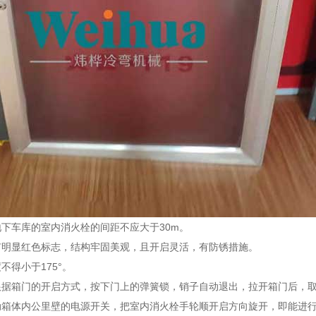
下车库的室内消火栓的间距不应大于30m。
有明显红色标志，结构牢固美观，且开启灵活，有防锈措施。
不得小于175°。
根据箱门的开启方式，按下门上的弹簧锁，销子自动退出，拉开箱门后，
动箱体内公里壁的电源开关，把室内消火栓手轮顺开启方向旋开，即能进