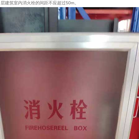
层建筑室内消火栓的间距不应超过50m。