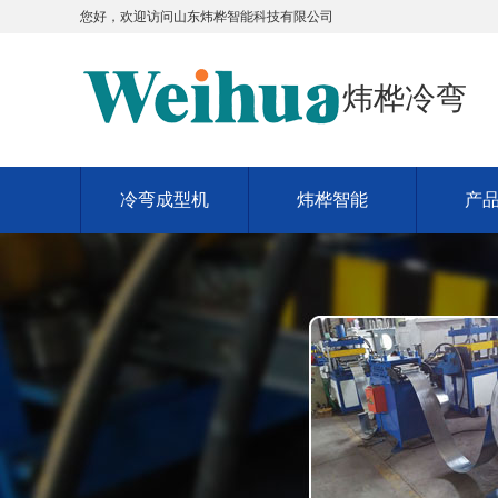
您好，欢迎访问
山东炜桦智能科技有限公司
炜桦冷弯
冷弯成型机
炜桦智能
产