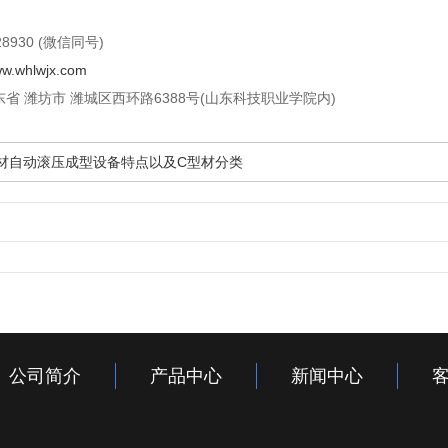
8930 (微信同号)
ww.whlwjx.com
省 潍坊市 潍城区西环路6388号(山东科技职业学院内)
材自动滚压成型设备特点以及C型材分类
公司简介
产品中心
新闻中心