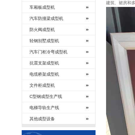
建筑、裙房和多
车厢板成型机
汽车防撞梁成型机
防火阀成型机
轻钢别墅成型机
汽车门柜冷弯成型机
抗震支架成型机
电缆桥架成型机
文件柜成型机
C型钢成型生产线
电梯导轨生产线
其他成型设备