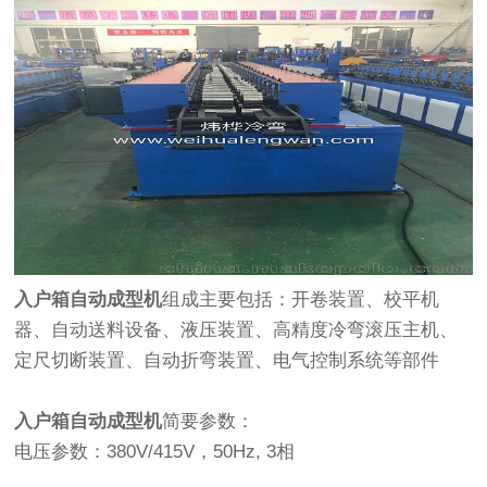
入户箱自动成型机
组成主要包括：开卷装置、校平机
器、自动送料设备、液压装置、高精度冷弯滚压主机、
定尺切断装置、自动折弯装置、电气控制系统等部件
入户箱自动成型机
简要参数：
电压参数：380V/415V，50Hz, 3相