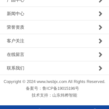
产品中心
新闻中心
荣誉资质
客户关注
在线留言
联系我们
Copyright © 2024 www.lwsbjx.com All Rights Reserved.
备案号：
鲁ICP备19015196号
技术支持：
山东炜桦智能