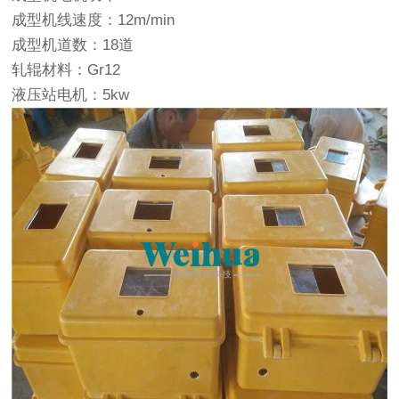
成型机线速度：12m/min
成型机道数：18道
轧辊材料：Gr12
液压站电机：5kw