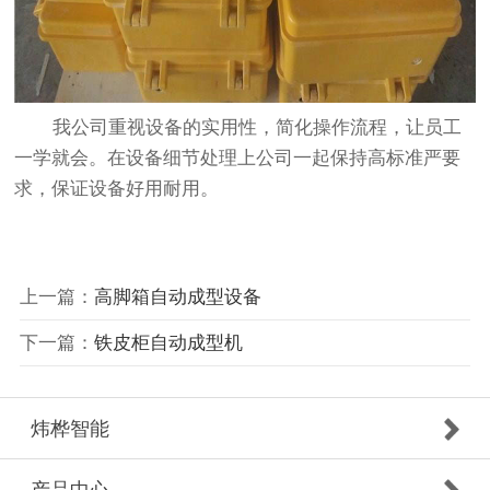
我公司重视设备的实用性，简化操作流程，让员工
一学就会。在设备细节处理上公司一起保持高标准严要
求，保证设备好用耐用。
上一篇：
高脚箱自动成型设备
下一篇：
铁皮柜自动成型机
炜桦智能