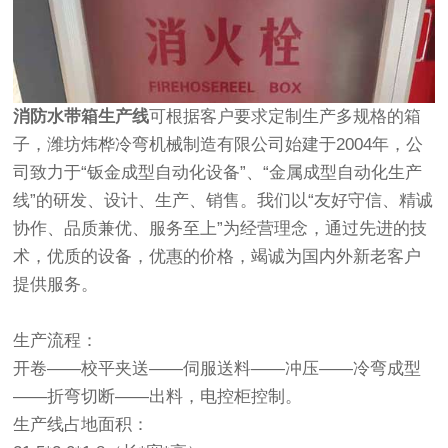
消防水带箱生产线
可根据客户要求定制生产多规格的箱
子，潍坊炜桦冷弯机械制造有限公司始建于2004年，公
司致力于“钣金成型自动化设备”、“金属成型自动化生产
线”的研发、设计、生产、销售。我们以“友好守信、精诚
协作、品质兼优、服务至上”为经营理念，通过先进的技
术，优质的设备，优惠的价格，竭诚为国内外新老客户
提供服务。
生产流程：
开卷——校平夹送——伺服送料——冲压——冷弯成型
——折弯切断——出料，电控柜控制。
生产线占地面积：