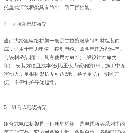
托盘式汇线桥架具有防尘、防干扰性能。
4、大跨距电缆桥架
当前大跨距电缆桥架一般是由拉挤玻璃钢型材组装而
成，适用于电力电缆、控制电缆、照明电缆及配件等。
与铁制桥架相比，具有使用寿命长(一般设计寿命为二十
年)、安装方便且成本低(比重仅为碳钢的1/4，施工中无
需动火，单根桥架长度可达8米，甚至更长)、切割方
便、不需维护等优越性。
5、组合式电缆桥架
组合式电缆桥架是一种新型桥架，是电缆桥架系列中的
第二代产品。它适用各项工程、各种单位、各种电缆的