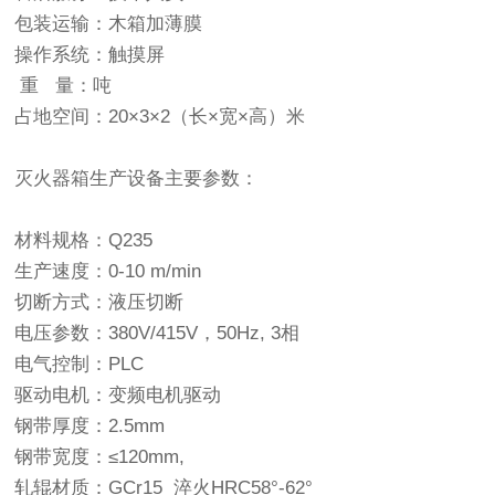
包装运输：木箱加薄膜
操作系统：触摸屏
重 量：吨
占地空间：20×3×2（长×宽×高）米
灭火器箱生产设备主要参数：
材料规格：Q235
生产速度：0-10 m/min
切断方式：液压切断
电压参数：380V/415V，50Hz, 3相
电气控制：PLC
驱动电机：变频电机驱动
钢带厚度：2.5mm
钢带宽度：≤120mm,
轧辊材质：GCr15 淬火HRC58°-62°