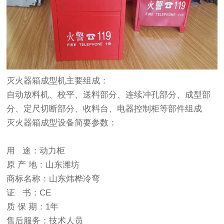
灭火器箱成型机主要组成：
自动放料机、校平、送料部分、连续冲孔部分、成型部
分、定尺切断部分、收料台、电器控制柜等部件组成
灭火器箱成型设备简要参数：
用 途：动力柜
原 产 地：山东潍坊
商标名称：山东炜桦冷弯
证 书：CE
质 保 期：1年
售后服务：技术人员