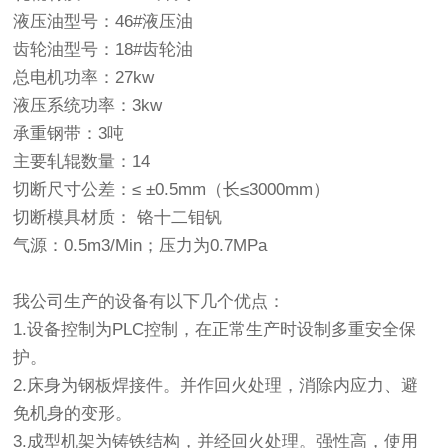
液压油型号：46#液压油
齿轮油型号：18#齿轮油
总电机功率：27kw
液压系统功率：3kw
承重钢带：3吨
主要轧辊数量：14
切断尺寸公差：≤ ±0.5mm（长≤3000mm）
切断模具材质： 铬十二钼钒
气源：0.5m3/Min；压力为0.7MPa
我公司生产的设备有以下几个优点：
1.设备控制为PLC控制，在正常生产时设制多重安全保
护。
2.床身为钢板焊接件。并作回火处理，消除内应力、避
免机身的变形。
3.成型机架为铸铁结构，并经回火处理。强性高，使用