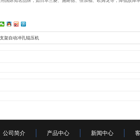
采用国际知名品牌，如日本三菱、施耐德、倍加福、欧姆龙等，降低故障
支架自动冲孔辊压机
公司简介
产品中心
新闻中心