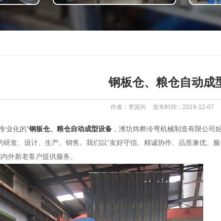
钢板仓、粮仓自动成
作者：李国兴
发布时间：2019-12-07
供专业化的“
钢板仓、粮仓自动成型设备
，潍坊炜桦冷弯机械制造有限公司始建
的研发、设计、生产、销售。我们以“友好守信、精诚协作、品质兼优、服
国内外新老客户提供服务。