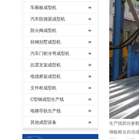
车厢板成型机
汽车防撞梁成型机
防火阀成型机
轻钢别墅成型机
汽车门柜冷弯成型机
抗震支架成型机
电缆桥架成型机
文件柜成型机
C型钢成型生产线
电梯导轨生产线
其他成型设备
生产线部分参
钢板粮仓自动