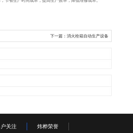
率，节省生产时间成本，提高生产效率，降低维修成本。
下一篇：
消火栓箱自动生产设备
客户关注
炜桦荣誉