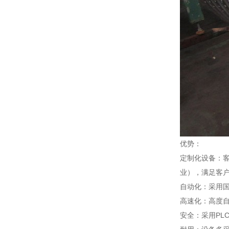
优势：
定制化设备：
业），满足客
自动化：采用
高速化：高度
安全：采用PL