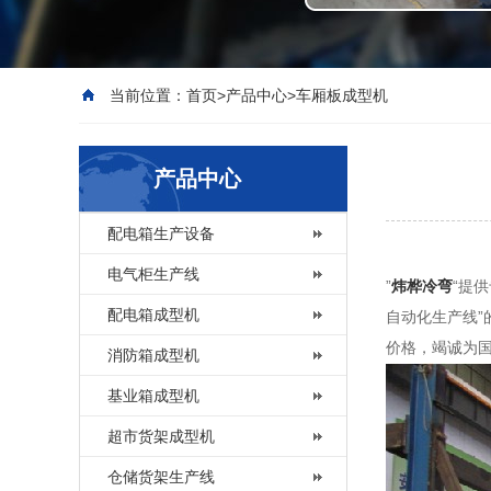
当前位置：
首页
>
产品中心
>
车厢板成型机
产品中心
配电箱生产设备
电气柜生产线
”
炜桦冷弯
“提
配电箱成型机
自动化生产线”
价格，竭诚为
消防箱成型机
基业箱成型机
超市货架成型机
仓储货架生产线