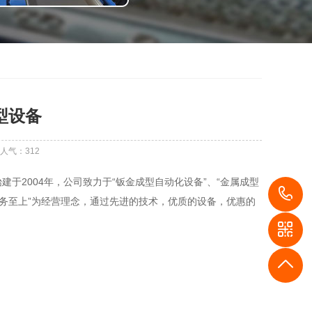
型设备
人气：
312
于2004年，公司致力于“钣金成型自动化设备”、“金属成型
1
务至上”为经营理念，通过先进的技术，优质的设备，优惠的