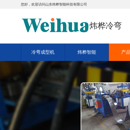
您好，欢迎访问
山东炜桦智能科技有限公司
炜桦冷弯
冷弯成型机
炜桦智能
产