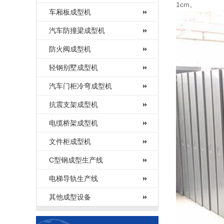
1cm。
车厢板成型机
汽车防撞梁成型机
防火阀成型机
轻钢别墅成型机
汽车门柜冷弯成型机
抗震支架成型机
电缆桥架成型机
文件柜成型机
C型钢成型生产线
电梯导轨生产线
其他成型设备