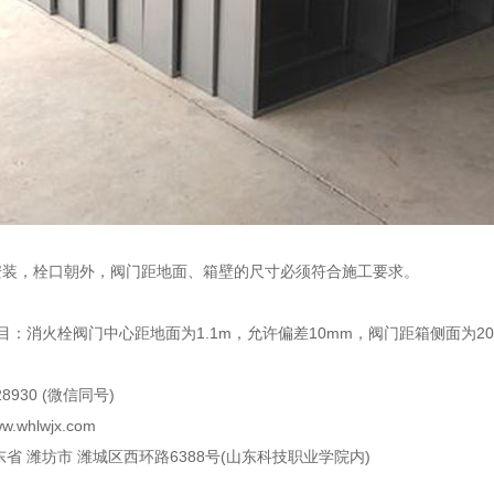
安装，栓口朝外，阀门距地面、箱壁的尺寸必须符合施工要求。
目：消火栓阀门中心距地面为1.1m，允许偏差10mm，阀门距箱侧面为20
8930 (微信同号)
w.whlwjx.com
省 潍坊市 潍城区西环路6388号(山东科技职业学院内)