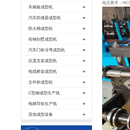
电压要求：HC38
车厢板成型机
汽车防撞梁成型机
防火阀成型机
轻钢别墅成型机
汽车门柜冷弯成型机
抗震支架成型机
电缆桥架成型机
文件柜成型机
C型钢成型生产线
电梯导轨生产线
其他成型设备