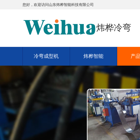
您好，欢迎访问
山东炜桦智能科技有限公司
炜桦冷弯
冷弯成型机
炜桦智能
产