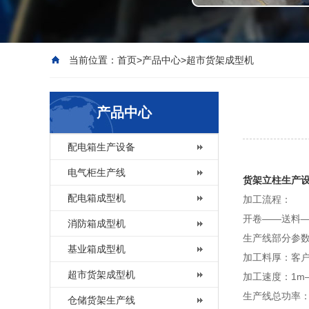
当前位置：
首页
>
产品中心
>
超市货架成型机
产品中心
配电箱生产设备
电气柜生产线
货架立柱生产
配电箱成型机
加工流程：
开卷——送料
消防箱成型机
生产线部分参
基业箱成型机
加工料厚：客
超市货架成型机
加工速度：1m——
生产线总功率：
仓储货架生产线