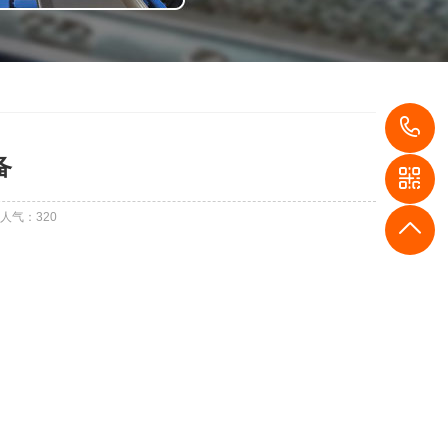
1
备
人气：
320