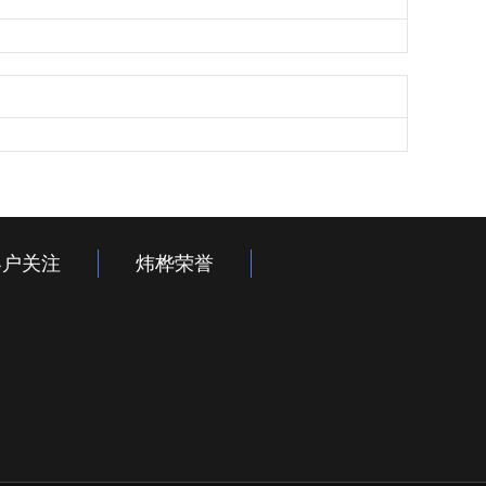
客户关注
炜桦荣誉