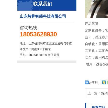
联系我们
山东炜桦智能科技有限公司
产品优势：
咨询热线
定制化设备：
18053628930
业），满足客
地址：山东省潍坊市潍城区宝通街与春鸢
自动化：采用
路交叉口向南300米路东
高速化：高度
手机：18053628930 微信同号
安全：采用PL
耐用：设备多
分享到：
上一篇：
货架
推荐产品