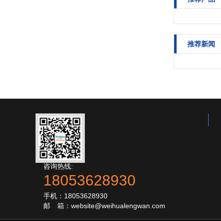
推荐新闻
咨询热线:
18053628930
手机：18053628930
邮 箱：website@weihualengwan.com