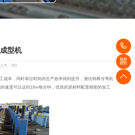
1
成型机
人气：
292
工成本，同时单位时间内生产效率得到提升，潍坊炜桦冷弯机
的速度可以达到18m每分钟，优质的原材料配置精密的加工