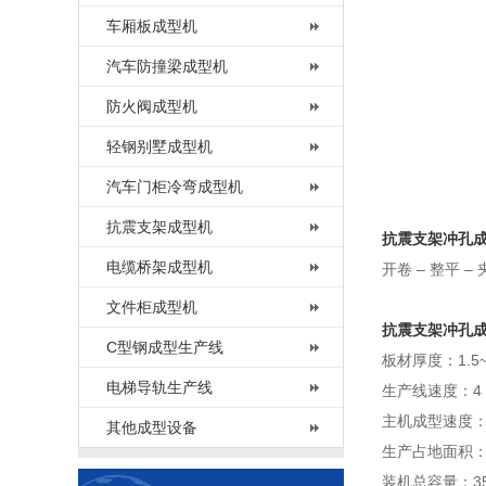
车厢板成型机
汽车防撞梁成型机
防火阀成型机
轻钢别墅成型机
汽车门柜冷弯成型机
抗震支架成型机
抗震支架冲孔
电缆桥架成型机
开卷 – 整平 –
文件柜成型机
抗震支架冲孔
C型钢成型生产线
板材厚度：1.5~
电梯导轨生产线
生产线速度：4 –
主机成型速度：1
其他成型设备
生产占地面积：长
装机总容量：35.