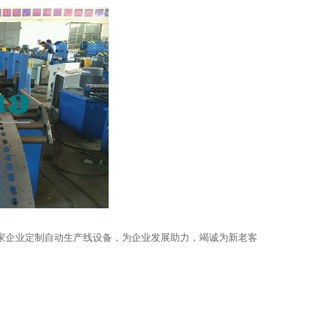
家企业定制自动生产线设备，为企业发展助力，竭诚为新老客