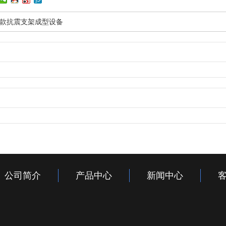
款抗震支架成型设备
公司简介
产品中心
新闻中心