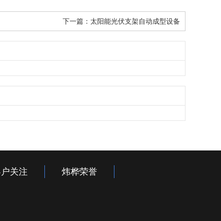
下一篇：
太阳能光伏支架自动成型设备
客户关注
炜桦荣誉