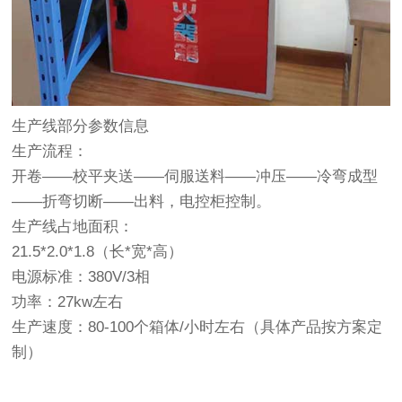
生产线部分参数信息
生产流程：
开卷——校平夹送——伺服送料——冲压——冷弯成型
——折弯切断——出料，电控柜控制。
生产线占地面积：
21.5*2.0*1.8（长*宽*高）
电源标准：380V/3相
功率：27kw左右
生产速度：80-100个箱体/小时左右（具体产品按方案定
制）