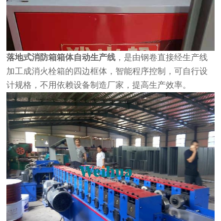
落地式消防箱箱体自动生产线
，是由钢卷直接经生产线
加工成消火栓箱的四边框体，智能程序控制，可自行设
计规格，不用依赖设备制造厂家，提高生产效率。