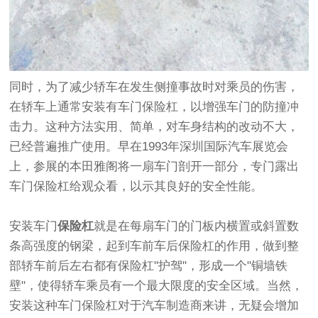
同时，为了减少轿车在发生侧撞事故时对乘员的伤害，
在轿车上通常安装有车门保险杠，以增强车门的防撞冲
击力。这种方法实用、简单，对车身结构的改动不大，
已经普遍推广使用。早在1993年深圳国际汽车展览会
上，参展的本田雅阁将一扇车门剖开一部分，专门露出
车门保险杠给观众看，以示其良好的安全性能。
安装车门
保险杠
就是在每扇车门的门板内横置或斜置数
条高强度的钢梁，起到车前车后保险杠的作用，做到整
部轿车前后左右都有保险杠"护驾"，形成一个"铜墙铁
壁"，使得轿车乘员有一个最大限度的安全区域。当然，
安装这种车门保险杠对于汽车制造商来讲，无疑会增加