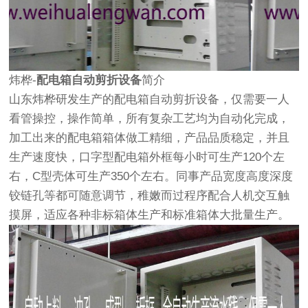
炜桦-
配电箱自动剪折设备
简介
山东炜桦研发生产的配电箱自动剪折设备，仅需要一人
看管操控，操作简单，所有复杂工艺均为自动化完成，
加工出来的配电箱箱体做工精细，产品品质稳定，并且
生产速度快，口字型配电箱外框每小时可生产120个左
右，C型壳体可生产350个左右。同事产品宽度高度深度
铰链孔等都可随意调节，稚嫩而过程序配合人机交互触
摸屏，适应各种非标箱体生产和标准箱体大批量生产。