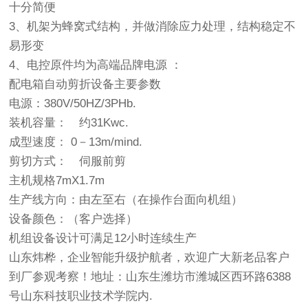
十分简便
3、机架为蜂窝式结构，并做消除应力处理，结构稳定不
易形变
4、电控原件均为高端品牌电源 ：
配电箱自动剪折设备主要参数
电源：380V/50HZ/3PHb.
装机容量： 约31Kwc.
成型速度： 0－13m/mind.
剪切方式： 伺服前剪
主机规格7mX1.7m
生产线方向：由左至右（在操作台面向机组）
设备颜色：（客户选择）
机组设备设计可满足12小时连续生产
山东炜桦，企业智能升级护航者，欢迎广大新老品客户
到厂参观考察！地址：山东生潍坊市潍城区西环路6388
号山东科技职业技术学院内.