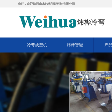
您好，欢迎访问
山东炜桦智能科技有限公司
炜桦冷弯
冷弯成型机
炜桦智能
产