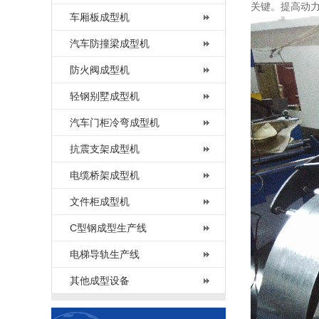
关键。提高动
车厢板成型机
汽车防撞梁成型机
防火阀成型机
轻钢别墅成型机
汽车门柜冷弯成型机
抗震支架成型机
电缆桥架成型机
文件柜成型机
C型钢成型生产线
电梯导轨生产线
其他成型设备