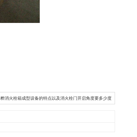
炜桦消火栓箱成型设备的特点以及消火栓门开启角度要多少度