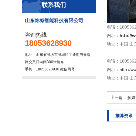
联系我们
山东炜桦智能科技有限公司
电话：1805362
咨询热线
网址：
http://
18053628930
地址：中国 山东
地址：山东省潍坊市潍城区宝通街与春鸢
电话：1805362
路交叉口向南300米路东
手机：18053628930 微信同号
网址：
http://w
地址：中国 山东
上一篇：
多媒
推荐资讯