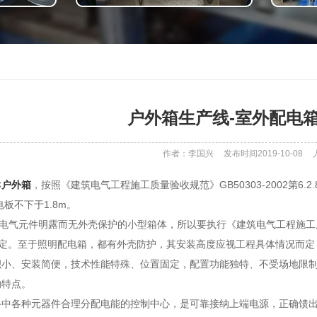
户外箱生产线-室外配电
作者：李国兴
发布时间2019-10-08
称
户外箱
，按照《建筑电气工程施工质量验收规范》GB50303-2002第6
电板不下于1.8m。
指电气元件明露而无外壳保护的小型箱体，所以要执行《建筑电气工程施工质量验收
之规定。至于照明配电箱，都有外壳防护，其安装高度应视工程具体情况而
积小、安装简便，技术性能特殊、位置固定，配置功能独特、不受场地限
的特点。
路中各种元器件合理分配电能的控制中心，是可靠接纳上端电源，正确馈