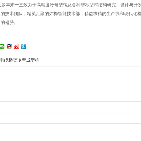
多年来一直致力于高精度冷弯型钢及各种非标型材结构研究、设计与开发
取的技术团队，精英汇聚的炜桦智能技术部，精益求精的生产线和现代化
峰的翅膀。
电缆桥架冷弯成型机