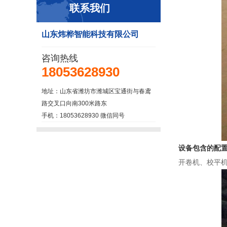
联系我们
山东炜桦智能科技有限公司
咨询热线
18053628930
地址：山东省潍坊市潍城区宝通街与春鸢
路交叉口向南300米路东
手机：18053628930 微信同号
设备包含的配
开卷机、校平