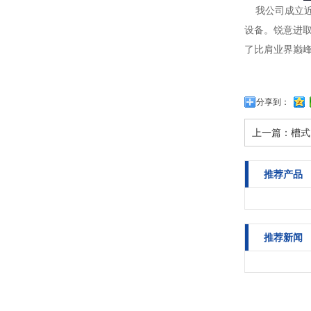
我公司成立近
设备。锐意进
了比肩业界巅
分享到：
上一篇：
槽式
推荐产品
推荐新闻