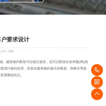
客户要求设计
人气：
298
。建筑物内桥架可以独立架设，也可以附设在各种建(构)筑
均需进行镀锌处理，安装在建筑物外露天的桥架。炜桦冷弯致
1
随意调整的特点。