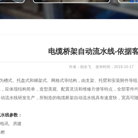
电缆桥架自动流水线-依据
作者：胡永飞
发布时间：2019-10-17
槽式、托盘式和梯架式、网格式等结构，由支架、托臂和安装附件等组成
上，应体现结构简单，造型美观、配置灵活和维修方便等特点，全部零件
自动流水线研发生产，所制造的电缆桥架自动流水线具有速度快，宽高可
流水线参数：
、电讯、房建
炜桦