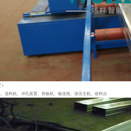
置：
机、送料机、冲孔装置、剪板机、输送线、滚压主机、收料台