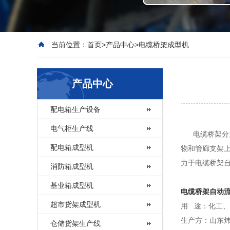
当前位置：
首页
>
产品中心
>
电缆桥架成型机
产品中心
配电箱生产设备
电气柜生产线
电缆桥架分为
配电箱成型机
物和管廊支架
力于电缆桥架
消防箱成型机
基业箱成型机
电缆桥架自动
超市货架成型机
用 途：化工
生产方：山东
仓储货架生产线