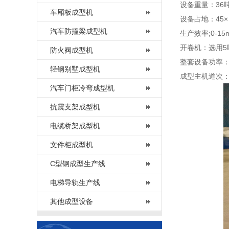
设备重量：36
车厢板成型机
设备占地：45× 
汽车防撞梁成型机
生产效率;0-15m
开卷机：选用5
防火阀成型机
整套设备功率：4
轻钢别墅成型机
成型主机道次：
汽车门柜冷弯成型机
抗震支架成型机
电缆桥架成型机
文件柜成型机
C型钢成型生产线
电梯导轨生产线
其他成型设备