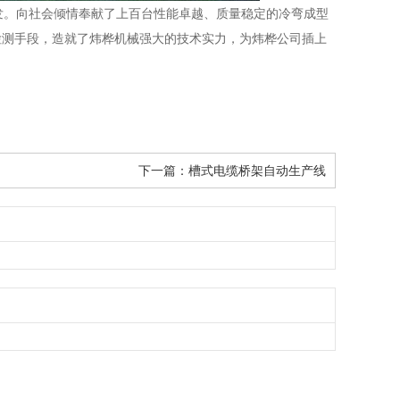
。向社会倾情奉献了上百台性能卓越、质量稳定的冷弯成型
检测手段，造就了炜桦机械强大的技术实力，为炜桦公司插上
下一篇：
槽式电缆桥架自动生产线