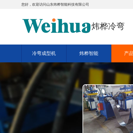
您好，欢迎访问
山东炜桦智能科技有限公司
炜桦冷弯
冷弯成型机
炜桦智能
产