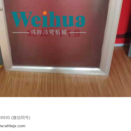
8930 (微信同号)
ww.whlwjx.com