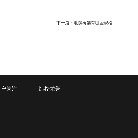
下一篇：
电缆桥架有哪些规格
客户关注
炜桦荣誉