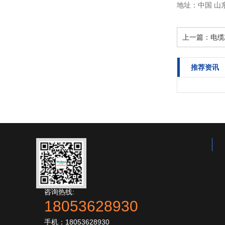
地址：中国 山东
上一篇：
电缆
推荐资讯
咨询热线:
18053628930
手机：18053628930