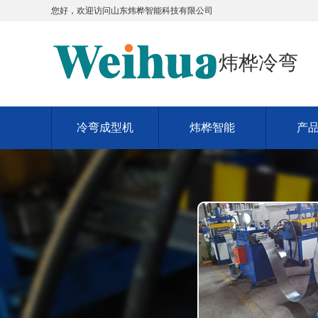
您好，欢迎访问
山东炜桦智能科技有限公司
炜桦冷弯
冷弯成型机
炜桦智能
产