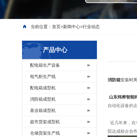
当前位置：
首页
>
新闻中心
>
行业动态
产品中心
配电箱生产设备
电气柜生产线
消防箱
安装时周
配电箱成型机
山东炜桦智能
消防箱成型机
自动化设备的
基业箱成型机
超市货架成型机
近几年来，在有
院达成校企合
仓储货架生产线