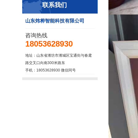
联系我们
山东炜桦智能科技有限公司
咨询热线
18053628930
地址：山东省潍坊市潍城区宝通街与春鸢
路交叉口向南300米路东
手机：18053628930 微信同号