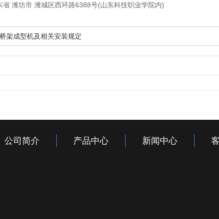
省 潍坊市 潍城区西环路6388号(山东科技职业学院内)
桥架成型机及相关安装规定
公司简介
产品中心
新闻中心