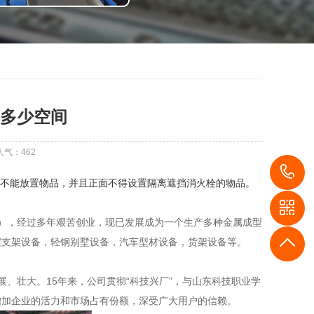
多少空间
人气：
462
1
围内不能放置物品，并且正面不得设置隔离遮挡消火栓的物品。
司），经过多年艰苦创业，现已发展成为一个生产多种金属成型
震支架设备，轻钢别墅设备，汽车型材设备，货架设备等。
、壮大。15年来，公司贯彻“科技兴厂”，与山东科技职业学
增加企业的活力和市场占有份额，深受广大用户的信赖。