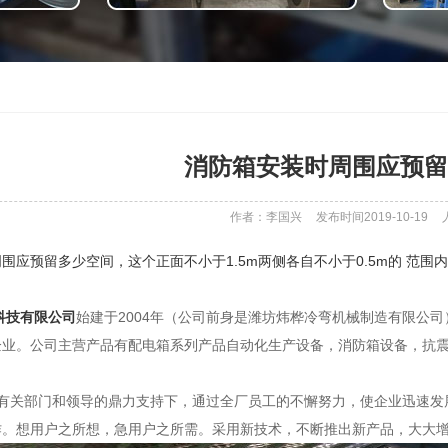
消防箱安装时周围应预留
作者：李国兴
发布时间2019-10-19
围应预留多少空间，这个正面不小于1.5m两侧各自不小于0.5m的 范
科技有限公司
始建于2004年（公司前身是潍坊炜桦冷弯机械制造有限公
企业。公司主营产品有配电箱系列产品自动化生产设备，消防箱设备，抗
关部门和领导的鼎力支持下，通过全厂员工的不懈努力，使企业迅速发展
作。想用户之所想，急用户之所需。采用新技术，不断推出新产品，大大